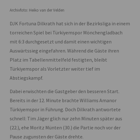
Archivfoto: Heiko van der Velden
DJK Fortuna Dilkrath hat sich in der Bezirksliga in einem
torreichen Spiel bei Türkiyemspor Mönchengladbach
mit 6:3 durchgesetzt und damit einen wichtigen
Auswärtssieg eingefahren. Während die Gäste ihren
Platz im Tabellenmittelfeld festigten, bleibt
Türkiyemspor als Vorletzter weiter tief im
Abstiegskampf.
Dabei erwischten die Gastgeber den besseren Start.
Bereits in der 12. Minute brachte Williams Amanor
Türkiyemspor in Führung. Doch Dilkrath antwortete
schnell: Tim Jäger glich nur zehn Minuten später aus
(22.), ehe Moritz Münten (30.) die Partie noch vor der
Pause zugunsten der Gäste drehte.