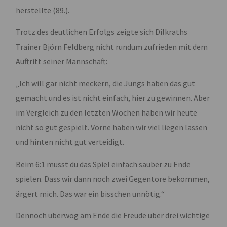
herstellte (89.).
Trotz des deutlichen Erfolgs zeigte sich Dilkraths
Trainer Björn Feldberg nicht rundum zufrieden mit dem
Auftritt seiner Mannschaft:
„Ich will gar nicht meckern, die Jungs haben das gut
gemacht und es ist nicht einfach, hier zu gewinnen. Aber
im Vergleich zu den letzten Wochen haben wir heute
nicht so gut gespielt. Vorne haben wir viel liegen lassen
und hinten nicht gut verteidigt.
Beim 6:1 musst du das Spiel einfach sauber zu Ende
spielen. Dass wir dann noch zwei Gegentore bekommen,
ärgert mich. Das war ein bisschen unnötig.“
Dennoch überwog am Ende die Freude über drei wichtige