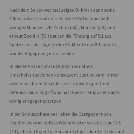
Nach dem Seitenwechsel zeigte Dilkrath dann seine
Offensivstärke und entschied die Partie innerhalb
weniger Minuten. Ole Zechlin (50.), Münten (54.) und
erneut Zechlin (59.) bauten die Führung auf 5:1 aus.
Spätestens als Jäger in der 65. Minute das 6:1 erzielte,
war die Begegnung entschieden.
In dieser Phase nutzte Dilkrath vor allem
Umschaltsituationen konsequent aus und kam immer
wieder zu klaren Abschlüssen. Türkiyemspor fand
defensiv kaum Zugriff und hatte dem Tempo der Gäste
wenig entgegenzusetzen.
In der Schlussphase betrieben die Gastgeber noch
Ergebniskosmetik. Nico Wachmeister verkürzte auf 2:6
(74.), ehe ein Eigentor kurz vor Schluss den 3:6-Endstand