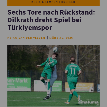
KREIS 6 KEMPEN / KREFELD
Sechs Tore nach Rückstand:
Dilkrath dreht Spiel bei
Türkiyemspor
HEIKO VAN DER VELDEN
MÄRZ 31, 2026