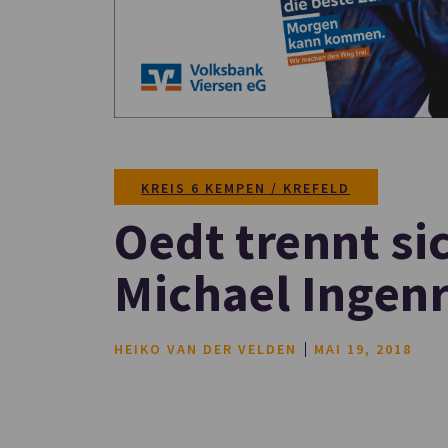
KREIS 6 KEMPEN / KREFELD
Oedt trennt si
Michael Ingenr
HEIKO VAN DER VELDEN
MAI 19, 2018