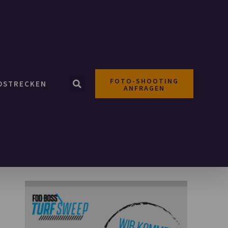
FOTO-SHOOTING
OSTRECKEN
ANFRAGEN