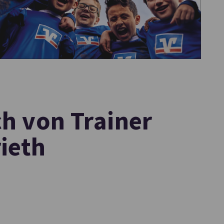
ch von Trainer
ieth