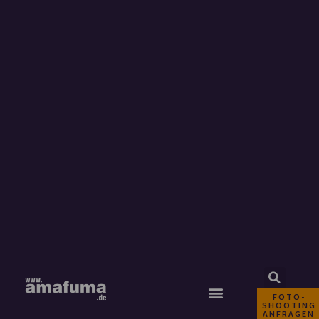
FOTO-
SHOOTING
ANFRAGEN