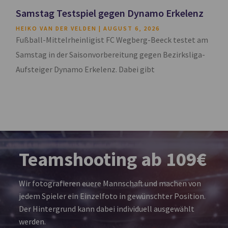
Samstag Testspiel gegen Dynamo Erkelenz
HEIKO VAN DER VELDEN
AUGUST 6, 2026
Fußball-Mittelrheinligist FC Wegberg-Beeck testet am
Samstag in der Saisonvorbereitung gegen Bezirksliga-
Aufsteiger Dynamo Erkelenz. Dabei gibt
Teamshooting ab 109€
Wir fotografieren euere Mannschaft und machen von
jedem Spieler ein Einzelfoto in gewünschter Position.
Der Hintergrund kann dabei individuell ausgewählt
werden.