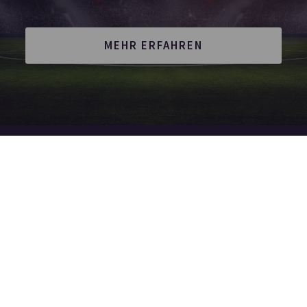
MEHR ERFAHREN
Amafuma.de wird herausgegeben von Heiko van der
Velden und ist ein offiziell eingetragens Magazin bei
der Deutschen Nationalbibliothek in Frankfurt am
Main (ISSN 2625-7807)
Die durch die Seitenbetreiber erstellten Inhalte und