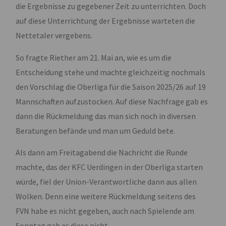
die Ergebnisse zu gegebener Zeit zu unterrichten. Doch
auf diese Unterrichtung der Ergebnisse warteten die
Nettetaler vergebens.
So fragte Riether am 21. Mai an, wie es um die
Entscheidung stehe und machte gleichzeitig nochmals
den Vorschlag die Oberliga für die Saison 2025/26 auf 19
Mannschaften aufzustocken. Auf diese Nachfrage gab es
dann die Rückmeldung das man sich noch in diversen
Beratungen befände und man um Geduld bete.
Als dann am Freitagabend die Nachricht die Runde
machte, das der KFC Uerdingen in der Oberliga starten
würde, fiel der Union-Verantwortliche dann aus allen
Wolken. Denn eine weitere Rückmeldung seitens des
FVN habe es nicht gegeben, auch nach Spielende am
Sonntag gab es diese nicht.