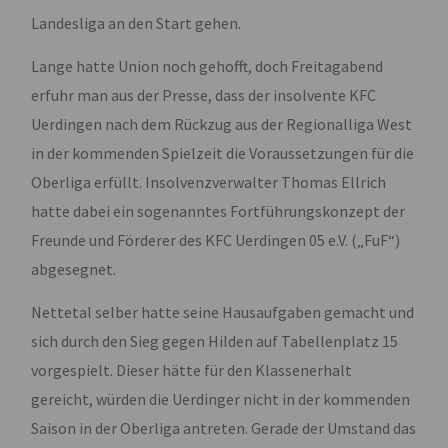
Landesliga an den Start gehen.
Lange hatte Union noch gehofft, doch Freitagabend
erfuhr man aus der Presse, dass der insolvente KFC
Uerdingen nach dem Rückzug aus der Regionalliga West
in der kommenden Spielzeit die Voraussetzungen für die
Oberliga erfüllt. Insolvenzverwalter Thomas Ellrich
hatte dabei ein sogenanntes Fortführungskonzept der
Freunde und Förderer des KFC Uerdingen 05 e.V. („FuF“)
abgesegnet.
Nettetal selber hatte seine Hausaufgaben gemacht und
sich durch den Sieg gegen Hilden auf Tabellenplatz 15
vorgespielt. Dieser hätte für den Klassenerhalt
gereicht, würden die Uerdinger nicht in der kommenden
Saison in der Oberliga antreten. Gerade der Umstand das