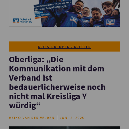
KREIS 6 KEMPEN / KREFELD
Oberliga: „Die
Kommunikation mit dem
Verband ist
bedauerlicherweise noch
nicht mal Kreisliga Y
würdig“
HEIKO VAN DER VELDEN
JUNI 2, 2025