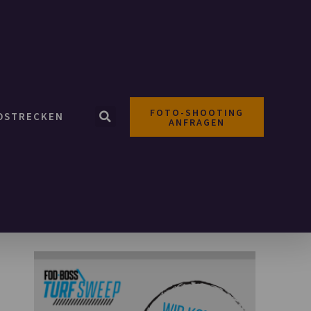
FOTO-SHOOTING
OSTRECKEN
ANFRAGEN