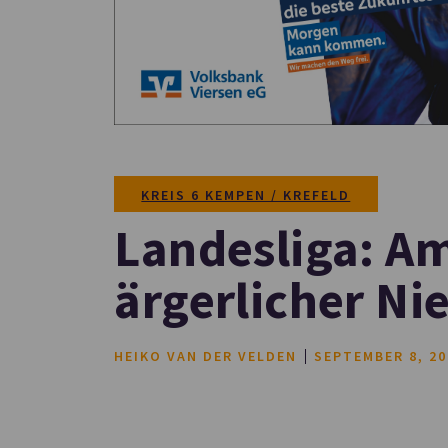
KREIS 6 KEMPEN / KREFELD
Landesliga: A
ärgerlicher Ni
HEIKO VAN DER VELDEN
SEPTEMBER 8, 20