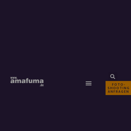
FOTO-
SHOOTING
ANFRAGEN