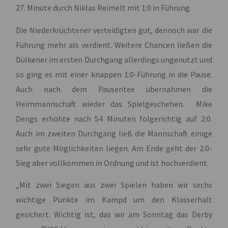
27. Minute durch Niklas Reimelt mit 1:0 in Führung.
Die Niederkrüchtener verteidigten gut, dennoch war die
Führung mehr als verdient. Weitere Chancen ließen die
Dülkener im ersten Durchgang allerdings ungenutzt und
so ging es mit einer knappen 1:0-Führung in die Pause.
Auch nach dem Pausentee übernahmen die
Heimmannschaft wieder das Spielgeschehen. Mike
Dengs erhöhte nach 54 Minuten folgerichtig auf 2:0.
Auch im zweiten Durchgang ließ die Mannschaft einige
sehr gute Möglichkeiten liegen. Am Ende geht der 2:0-
Sieg aber vollkommen in Ordnung und ist hochverdient.
„Mit zwei Siegen aus zwei Spielen haben wir sechs
wichtige Punkte im Kampd um den Klasserhalt
gesichert. Wichtig ist, das wir am Sonntag das Derby