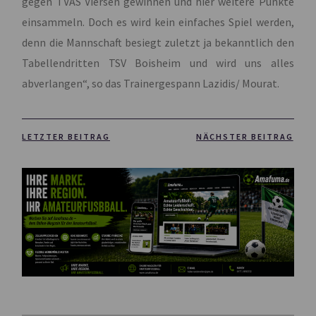
gegen TVAS Viersen gewinnen und hier weitere Punkte
einsammeln. Doch es wird kein einfaches Spiel werden,
denn die Mannschaft besiegt zuletzt ja bekanntlich den
Tabellendritten TSV Boisheim und wird uns alles
abverlangen“, so das Trainergespann Lazidis/ Mourat.
LETZTER BEITRAG
NÄCHSTER BEITRAG