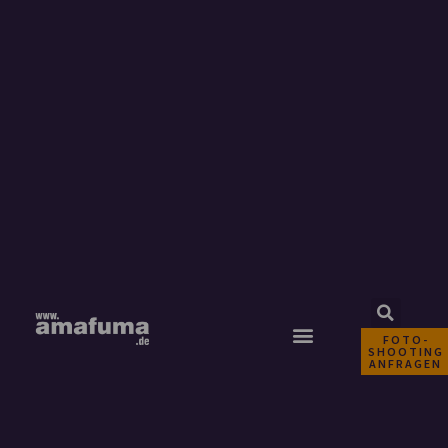
FOTO-
SHOOTING
ANFRAGEN