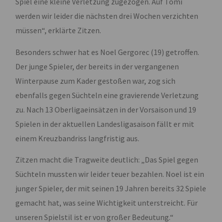
Spiel eine kleine Verletzung zugezogen. Auf Tomi
werden wir leider die nächsten drei Wochen verzichten
müssen“, erklärte Zitzen.
Besonders schwer hat es Noel Gergorec (19) getroffen.
Der junge Spieler, der bereits in der vergangenen
Winterpause zum Kader gestoßen war, zog sich
ebenfalls gegen Süchteln eine gravierende Verletzung
zu. Nach 13 Oberligaeinsätzen in der Vorsaison und 19
Spielen in der aktuellen Landesligasaison fällt er mit
einem Kreuzbandriss langfristig aus.
Zitzen macht die Tragweite deutlich: „Das Spiel gegen
Süchteln mussten wir leider teuer bezahlen. Noel ist ein
junger Spieler, der mit seinen 19 Jahren bereits 32 Spiele
gemacht hat, was seine Wichtigkeit unterstreicht. Für
unseren Spielstil ist er von großer Bedeutung.“