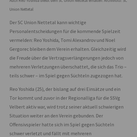
Auch Reo Yoshida bleibt dem SC Union Nettetal erhalten: Archivfoto: SC
Union Nettetal
Der SC Union Nettetal kann wichtige
Personalentscheidungen für die kommende Spielzeit
vermelden: Reo Yoshida, Tomi Alexandrov und Noel
Gergorec bleiben dem Verein erhalten. Gleichzeitig wird
die Freude über die Vertragsverlängerungen jedoch von
mehreren Verletzungen überschattet, die sich das Trio –
teils schwer – im Spiel gegen Süchteln zugezogen hat.
Reo Yoshida (25), der bislang auf drei Einsätze und ein
Tor kommt und zuvor in der Regionalliga für die SSVg
Velbert aktiv war, wird trotz seiner aktuell schwierigen
Situation weiter an den Verein gebunden. Der
Offensivspieler hatte sich im Spiel gegen Süchteln
schwer verletzt und fällt mit mehreren