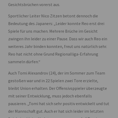
Gesichtsbrüchen vorerst aus.
Sportlicher Leiter Nico Zitzen betont dennoch die
Bedeutung des Japaners: „Leider konnte Reo erst drei
Spiele für uns machen. Mehrere Brüche im Gesicht
zwingen ihn leider zu einer Pause. Dass wir auch Reo ein
weiteres Jahr binden konnten, freut uns natürlich sehr.
Reo hat nicht ohne Grund Regionalliga-Erfahrung
sammeln dürfen.“
Auch Tomi Alexandrov (24), der im Sommer zum Team
gestoßen war und in 22 Spielen zwei Tore erzielte,
bleibt Union erhalten. Der Offensivsppieler überzeugte
mit seiner Entwicklung, muss jedoch ebenfalls
pausieren. „Tomi hat sich sehr positiv entwickelt und tut
der Mannschaft gut. Auch er hat sich leider im letzten