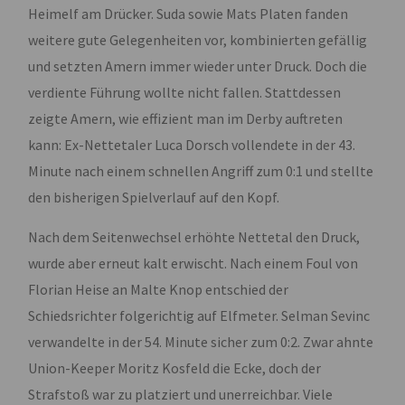
Heimelf am Drücker. Suda sowie Mats Platen fanden
weitere gute Gelegenheiten vor, kombinierten gefällig
und setzten Amern immer wieder unter Druck. Doch die
verdiente Führung wollte nicht fallen. Stattdessen
zeigte Amern, wie effizient man im Derby auftreten
kann: Ex-Nettetaler Luca Dorsch vollendete in der 43.
Minute nach einem schnellen Angriff zum 0:1 und stellte
den bisherigen Spielverlauf auf den Kopf.
Nach dem Seitenwechsel erhöhte Nettetal den Druck,
wurde aber erneut kalt erwischt. Nach einem Foul von
Florian Heise an Malte Knop entschied der
Schiedsrichter folgerichtig auf Elfmeter. Selman Sevinc
verwandelte in der 54. Minute sicher zum 0:2. Zwar ahnte
Union-Keeper Moritz Kosfeld die Ecke, doch der
Strafstoß war zu platziert und unerreichbar. Viele