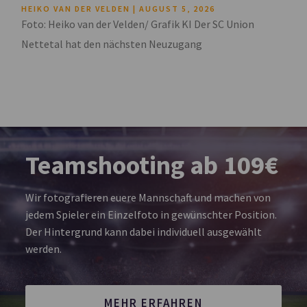
HEIKO VAN DER VELDEN
AUGUST 5, 2026
Foto: Heiko van der Velden/ Grafik KI Der SC Union
Nettetal hat den nächsten Neuzugang
Teamshooting ab 109€
Wir fotografieren euere Mannschaft und machen von
jedem Spieler ein Einzelfoto in gewünschter Position.
Der Hintergrund kann dabei individuell ausgewählt
werden.
MEHR ERFAHREN