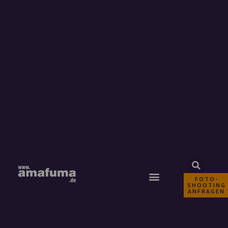
FOTO-
SHOOTING
ANFRAGEN