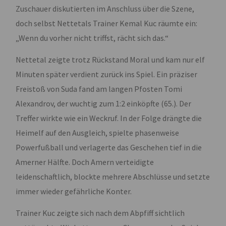
Zuschauer diskutierten im Anschluss über die Szene,
doch selbst Nettetals Trainer Kemal Kuc räumte ein:
„Wenn du vorher nicht triffst, rächt sich das.“
Nettetal zeigte trotz Rückstand Moral und kam nur elf
Minuten später verdient zurück ins Spiel. Ein präziser
Freistoß von Suda fand am langen Pfosten Tomi
Alexandrov, der wuchtig zum 1:2 einköpfte (65.). Der
Treffer wirkte wie ein Weckruf. In der Folge drängte die
Heimelf auf den Ausgleich, spielte phasenweise
Powerfußball und verlagerte das Geschehen tief in die
Amerner Hälfte. Doch Amern verteidigte
leidenschaftlich, blockte mehrere Abschlüsse und setzte
immer wieder gefährliche Konter.
Trainer Kuc zeigte sich nach dem Abpfiff sichtlich