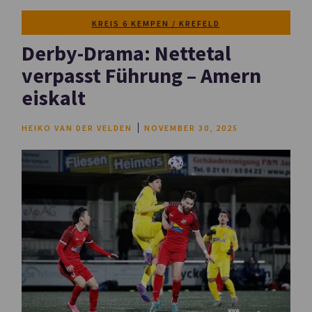
KREIS 6 KEMPEN / KREFELD
Derby-Drama: Nettetal
verpasst Führung – Amern
eiskalt
HEIKO VAN DER VELDEN
NOVEMBER 30, 2025