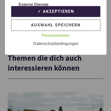
Externe Dienste
✓ AKZEPTIEREN
AUSWAHL SPEICHERN
Personalisieren
Datenschutzbedingungen
Themen die dich auch
interessieren können