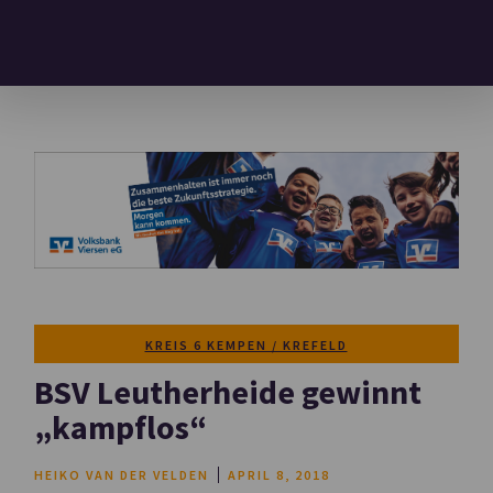
KREIS 6 KEMPEN / KREFELD
BSV Leutherheide gewinnt
„kampflos“
HEIKO VAN DER VELDEN
APRIL 8, 2018