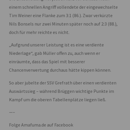
einem schnellen Angriff vollendete der eingewechselte
Tim Weiner eine Flanke zum 3:1 (86.). Zwar verkürzte
Nils Bonsels nur zwei Minuten später noch auf 2:3 (88.),
doch für mehr reichte es nicht.
„Aufgrund unserer Leistung ist es eine verdiente
Niederlage“, gab Müller offen zu, auch wenn er
einräumte, dass das Spiel mit besserer
Chancenverwertung durchaus hätte kippen können.
So aber jubelte der SSV Grefrath über einen verdienten
Auswärtssieg – während Brüggen wichtige Punkte im
Kampf um die oberen Tabellenplätze liegen ließ.
—–
Folge Amafuma.de auf Facebook