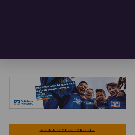
KREIS 6 KEMPEN / KREFELD