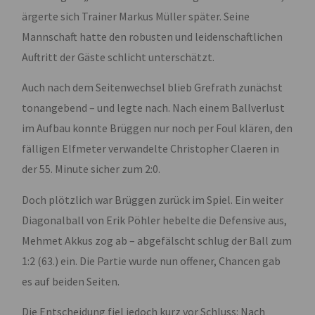
ärgerte sich Trainer Markus Müller später. Seine
Mannschaft hatte den robusten und leidenschaftlichen
Auftritt der Gäste schlicht unterschätzt.
Auch nach dem Seitenwechsel blieb Grefrath zunächst
tonangebend – und legte nach. Nach einem Ballverlust
im Aufbau konnte Brüggen nur noch per Foul klären, den
fälligen Elfmeter verwandelte Christopher Claeren in
der 55. Minute sicher zum 2:0.
Doch plötzlich war Brüggen zurück im Spiel. Ein weiter
Diagonalball von Erik Pöhler hebelte die Defensive aus,
Mehmet Akkus zog ab – abgefälscht schlug der Ball zum
1:2 (63.) ein. Die Partie wurde nun offener, Chancen gab
es auf beiden Seiten.
Die Entscheidung fiel jedoch kurz vor Schluss: Nach