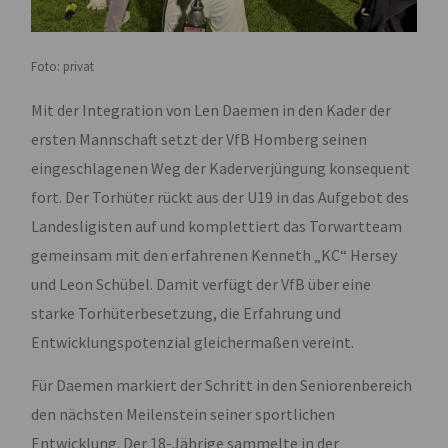
Foto: privat
Mit der Integration von Len Daemen in den Kader der
ersten Mannschaft setzt der VfB Homberg seinen
eingeschlagenen Weg der Kaderverjüngung konsequent
fort. Der Torhüter rückt aus der U19 in das Aufgebot des
Landesligisten auf und komplettiert das Torwartteam
gemeinsam mit den erfahrenen Kenneth „KC“ Hersey
und Leon Schübel. Damit verfügt der VfB über eine
starke Torhüterbesetzung, die Erfahrung und
Entwicklungspotenzial gleichermaßen vereint.
Für Daemen markiert der Schritt in den Seniorenbereich
den nächsten Meilenstein seiner sportlichen
Entwicklung. Der 18-Jährige sammelte in der