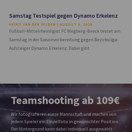
Samstag Testspiel gegen Dynamo Erkelenz
HEIKO VAN DER VELDEN
AUGUST 6, 2026
Fußball-Mittelrheinligist FC Wegberg-Beeck testet am
Samstag in der Saisonvorbereitung gegen Bezirksliga-
Aufsteiger Dynamo Erkelenz. Dabei gibt
Teamshooting ab 109€
Wir fotografieren euere Mannschaft und machen von
jedem Spieler ein Einzelfoto in gewünschter Position.
Der Hintergrund kann dabei individuell ausgewählt