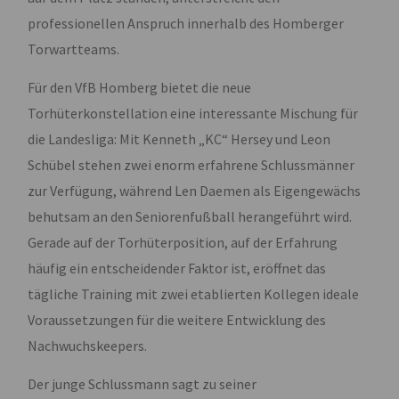
professionellen Anspruch innerhalb des Homberger
Torwartteams.
Für den VfB Homberg bietet die neue
Torhüterkonstellation eine interessante Mischung für
die Landesliga: Mit Kenneth „KC“ Hersey und Leon
Schübel stehen zwei enorm erfahrene Schlussmänner
zur Verfügung, während Len Daemen als Eigengewächs
behutsam an den Seniorenfußball herangeführt wird.
Gerade auf der Torhüterposition, auf der Erfahrung
häufig ein entscheidender Faktor ist, eröffnet das
tägliche Training mit zwei etablierten Kollegen ideale
Voraussetzungen für die weitere Entwicklung des
Nachwuchskeepers.
Der junge Schlussmann sagt zu seiner