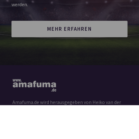
werden.
MEHR ERFAHREN
Amafuma.de wird herausgegeben von Heiko van der
Velden und ist ein offiziell eingetragens Magazin bei
der Deutschen Nationalbibliothek in Frankfurt am
Main (ISSN 2625-7807)