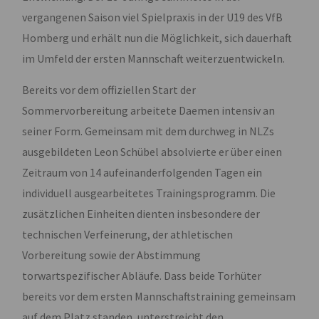
vergangenen Saison viel Spielpraxis in der U19 des VfB
Homberg und erhält nun die Möglichkeit, sich dauerhaft
im Umfeld der ersten Mannschaft weiterzuentwickeln.
Bereits vor dem offiziellen Start der
Sommervorbereitung arbeitete Daemen intensiv an
seiner Form. Gemeinsam mit dem durchweg in NLZs
ausgebildeten Leon Schübel absolvierte er über einen
Zeitraum von 14 aufeinanderfolgenden Tagen ein
individuell ausgearbeitetes Trainingsprogramm. Die
zusätzlichen Einheiten dienten insbesondere der
technischen Verfeinerung, der athletischen
Vorbereitung sowie der Abstimmung
torwartspezifischer Abläufe. Dass beide Torhüter
bereits vor dem ersten Mannschaftstraining gemeinsam
auf dem Platz standen, unterstreicht den