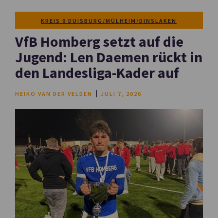
KREIS 9 DUISBURG/MÜLHEIM/DINSLAKEN
VfB Homberg setzt auf die
Jugend: Len Daemen rückt in
den Landesliga-Kader auf
HEIKO VAN DER VELDEN
JULI 7, 2026