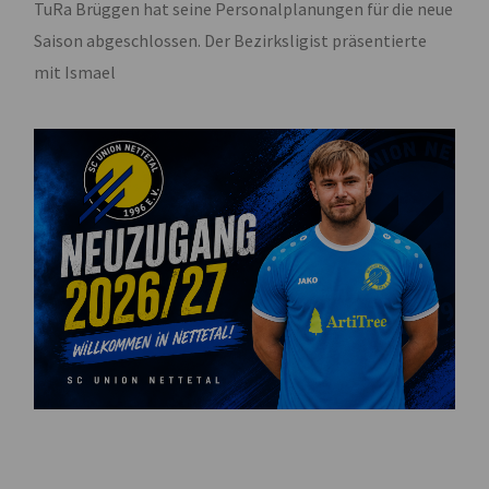
TuRa Brüggen hat seine Personalplanungen für die neue
Saison abgeschlossen. Der Bezirksligist präsentierte
mit Ismael