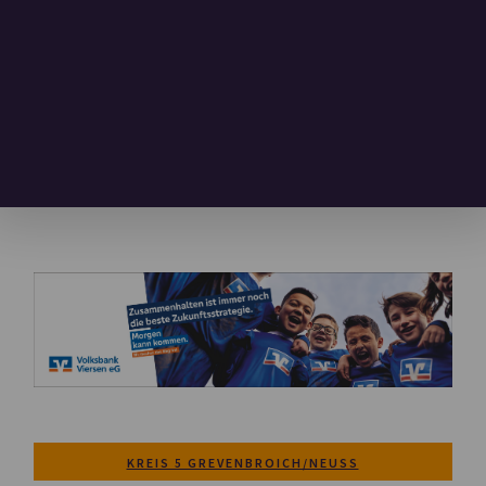
KREIS 5 GREVENBROICH/NEUSS