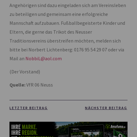
Angehörigen sind dazu eingeladen sich am Vereinsleben
zu beteiligen und gemeinsam eine erfolgreiche
Mannschaft aufzubauen. Fußballbegeisterte Kinder und
Eltern, die gerne das Trikot des Neusser
Traditionsvereins überstreifen möchten, melden sich
bitte bei Norbert Lichtenberg: 0176 95 54 29 07 oder via
Mail an
NobbiL@aol.com
(Der Vorstand)
Quelle:
VfR 06 Neuss
LETZTER BEITRAG
NÄCHSTER BEITRAG