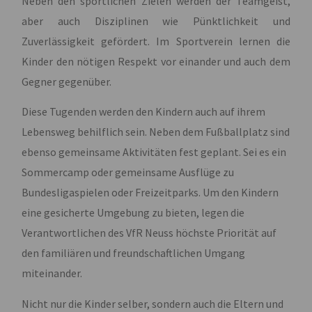
Neben den sportlichen Zielen werden der Teamgeist,
aber auch Disziplinen wie Pünktlichkeit und
Zuverlässigkeit gefördert. Im Sportverein lernen die
Kinder den nötigen Respekt vor einander und auch dem
Gegner gegenüber.
Diese Tugenden werden den Kindern auch auf ihrem
Lebensweg behilflich sein. Neben dem Fußballplatz sind
ebenso gemeinsame Aktivitäten fest geplant. Sei es ein
Sommercamp oder gemeinsame Ausflüge zu
Bundesligaspielen oder Freizeitparks. Um den Kindern
eine gesicherte Umgebung zu bieten, legen die
Verantwortlichen des VfR Neuss höchste Priorität auf
den familiären und freundschaftlichen Umgang
miteinander.
Nicht nur die Kinder selber, sondern auch die Eltern und