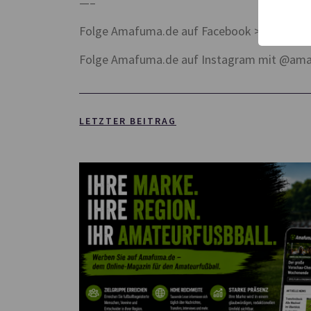
—–
Folge Amafuma.de auf Facebook >>
https:
Folge Amafuma.de auf Instagram mit @am
LETZTER BEITRAG