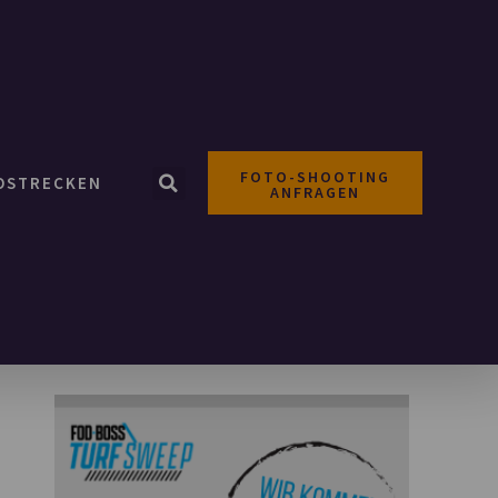
FOTO-SHOOTING
OSTRECKEN
ANFRAGEN