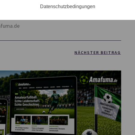
Datenschutzbedingungen
//www.facebook.com/amafumade
afuma.de
NÄCHSTER BEITRAG