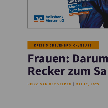
KREIS 5 GREVENBROICH/NEUSS
Frauen: Darum 
Recker zum Sa
HEIKO VAN DER VELDEN
MAI 12, 2025