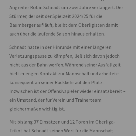
Angreifer Robin Schnadt um zwei Jahre verlängert. Der
Stürmer, der seit der Spielzeit 2024/25 für die
Baumberger aufläuft, bleibt dem Oberligisten damit
auch über die laufende Saison hinaus erhalten.
Schnadt hatte in der Hinrunde mit einer längeren
Verletzungspause zu kämpfen, ließ sich davon jedoch
nicht aus der Bahn werfen. Während seiner Ausfallzeit
hielt er engen Kontakt zur Mannschaft und arbeitete
konsequent an seiner Rückkehr auf den Platz.
Inzwischen ist der Offensivspieler wieder einsatzbereit –
ein Umstand, der für Verein und Trainerteam
gleichermaßen wichtig ist.
Mit bislang 37 Einsätzen und 12 Toren im Oberliga-
Trikot hat Schnadt seinen Wert für die Mannschaft