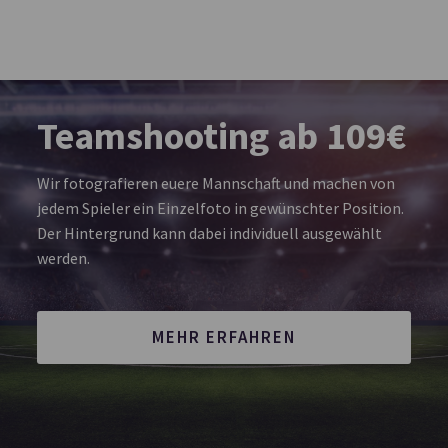
Teamshooting ab 109€
Wir fotografieren euere Mannschaft und machen von
jedem Spieler ein Einzelfoto in gewünschter Position.
Der Hintergrund kann dabei individuell ausgewählt
werden.
MEHR ERFAHREN