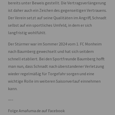
bereits unter Beweis gestellt. Die Vertragsverlängerung
ist daher auch ein Zeichen des gegenseitigen Vertrauens.
Der Verein setzt auf seine Qualitäten im Angriff, Schnadt
selbst auf ein sportliches Umfeld, in dem er sich
langfristig wohlfühlt.
Der Stürmer war im Sommer 2024 vom 1. FC Monheim
nach Baumberg gewechselt und hat sich seitdem
schnell etabliert. Bei den Sportfreunde Baumberg hofft
man nun, dass Schnadt nach überstandener Verletzung
wieder regelmäßig für Torgefahr sorgen und eine
wichtige Rolle im weiteren Saisonverlauf einnehmen
kann.
—–
Folge Amafuma.de auf Facebook