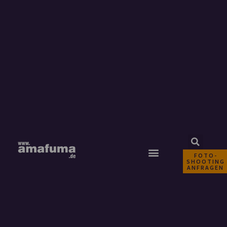
FOTO-
SHOOTING
ANFRAGEN