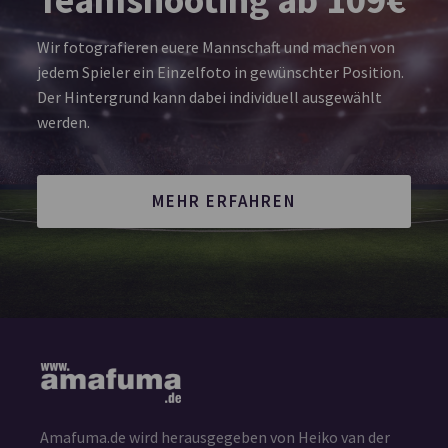
Wir fotografieren euere Mannschaft und machen von
jedem Spieler ein Einzelfoto in gewünschter Position.
Der Hintergrund kann dabei individuell ausgewählt
werden.
MEHR ERFAHREN
Amafuma.de wird herausgegeben von Heiko van der