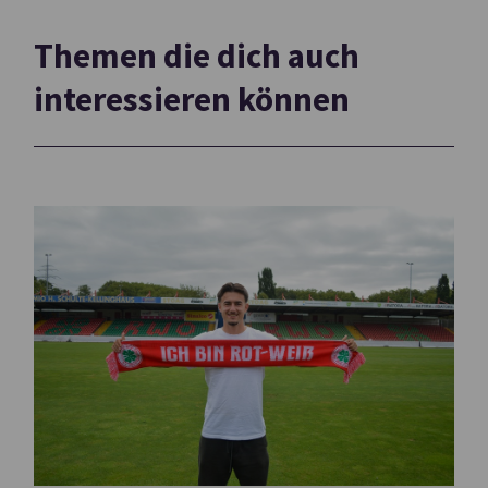
Themen die dich auch
interessieren können