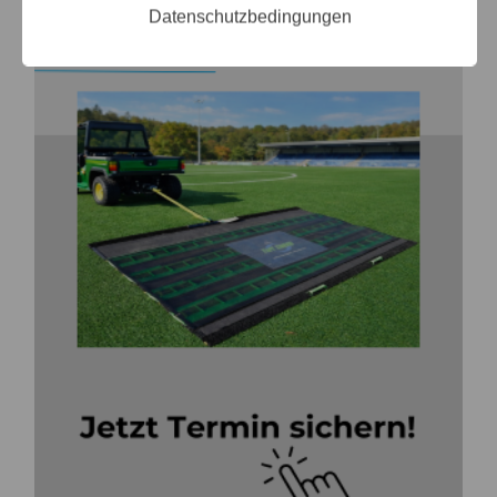
Datenschutzbedingungen