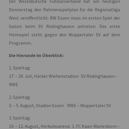
Der Westdeutsche Fußballverband hat am heutigen
Donnerstag den Rahmenspielplan für die Regionalliga
West veröffentlicht. RW Essen muss im ersten Spiel der
Saison beim SV Rödinghausen antreten. Das erste
Heimspiel steht gegen den Wuppertaler SV auf dem
Programm.
Die Hinrunde im Überblick:
1. Spieltag:
27. – 29. Juli, Häcker Wiehenstadion: SV Rödinghausen –
RWE
2. Spieltag:
3. – 5. August, Stadion Essen: RWE – Wuppertaler SV
3. Spieltag:
10. – 12. August, Herkulesarena: 1. FC Kaan-Marienborn –