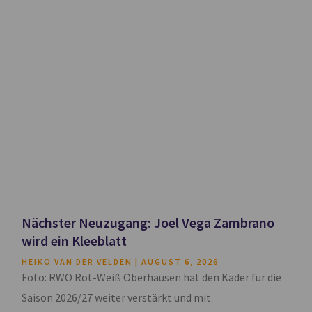
Nächster Neuzugang: Joel Vega Zambrano
wird ein Kleeblatt
HEIKO VAN DER VELDEN
AUGUST 6, 2026
Foto: RWO Rot-Weiß Oberhausen hat den Kader für die
Saison 2026/27 weiter verstärkt und mit