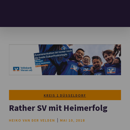
KREIS 1 DÜSSELDORF
Rather SV mit Heimerfolg
HEIKO VAN DER VELDEN
MAI 10, 2018