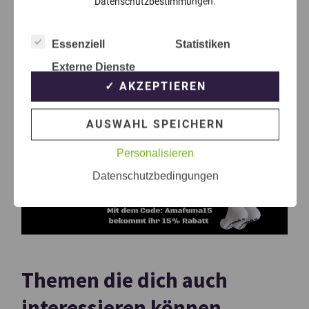
Datenschutzbestimmungen.
Essenziell
Statistiken
Externe Dienste
✓ AKZEPTIEREN
AUSWAHL SPEICHERN
Personalisieren
Datenschutzbedingungen
Themen die dich auch
interessieren können