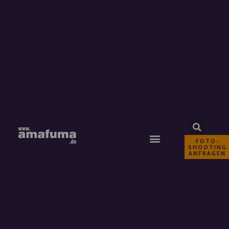
FOTO-
SHOOTING
ANFRAGEN