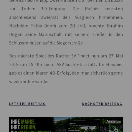
Bereits nach knapp zwei Minuten traf Derman Disbudak
zur frühen 1:0-Führung. Die Rather mussten
anschließend zweimal den Ausgleich hinnehmen.
Nachdem Talha Demir zum 2:1 traf, brachte Ibrahim
Dogan seine Mannschaft mit seinem Treffer in den
Schlussminuten auf die Siegerstraße.
Das nächste Spiel des Rather SV findet nun am 27. Mai
2018 um 15 Uhr beim ASV Süchteln statt. Im Hinspiel
gab es einen klaren 4:0-Erfolg, den man sicherlich gerne
wiederholen würde.
LETZTER BEITRAG
NÄCHSTER BEITRAG