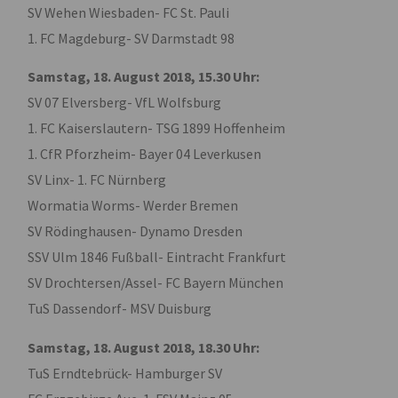
SV Wehen Wiesbaden- FC St. Pauli
1. FC Magdeburg- SV Darmstadt 98
Samstag, 18. August 2018, 15.30 Uhr:
SV 07 Elversberg- VfL Wolfsburg
1. FC Kaiserslautern- TSG 1899 Hoffenheim
1. CfR Pforzheim- Bayer 04 Leverkusen
SV Linx- 1. FC Nürnberg
Wormatia Worms- Werder Bremen
SV Rödinghausen- Dynamo Dresden
SSV Ulm 1846 Fußball- Eintracht Frankfurt
SV Drochtersen/Assel- FC Bayern München
TuS Dassendorf- MSV Duisburg
Samstag, 18. August 2018, 18.30 Uhr:
TuS Erndtebrück- Hamburger SV