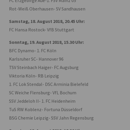
FC Erzgebirge Aue-1. FSV Mainz 05
Rot-Weiß Oberhausen- SV Sandhausen
Samstag, 18. August 2018, 20.45 Uhr:
FC Hansa Rostock- VfB Stuttgart
Sonntag, 19. August 2018, 15.30 Uhr:
BFC Dynamo- 1. FC Köln
Karlsruher SC- Hannover 96
TSV Steinbach Haiger- FC Augsburg
Viktoria Köln- RB Leipzig
1. FC Lok Stendal- DSC Arminia Bielefeld
SC Weiche Flensburg- VfL Bochum
SSV Jeddeloh II- 1. FC Heidenheim
TuS RW Koblenz- Fortuna Düsseldorf
BSG Chemie Leipzig- SSV Jahn Regensburg