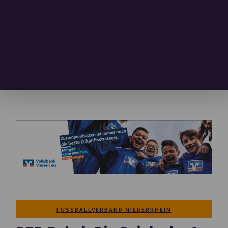
FUSSBALLVERBAND NIEDERRHEIN