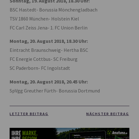
Sonntag, 19. August 2018, 18.30 Uhr:
BSC Hastedt- Borussia Mönchengladbach
TSV 1860 München- Holstein Kiel
FC Carl Zeiss Jena- 1. FC Union Berlin
Montag, 20. August 2018, 18.30 Uhr:
Eintracht Braunschweig- Hertha BSC
FC Energie Cottbus- SC Freiburg
SC Paderborn- FC Ingolstadt
Montag, 20. August 2018, 20.45 Uhr:
SpVgg Greuther Fürth- Borussia Dortmund
LETZTER BEITRAG
NÄCHSTER BEITRAG