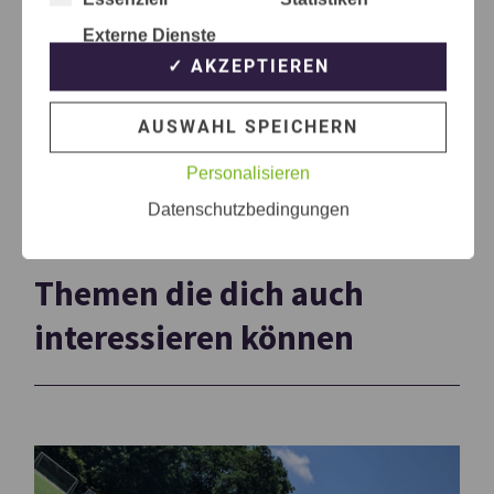
Externe Dienste
✓ AKZEPTIEREN
AUSWAHL SPEICHERN
Personalisieren
Datenschutzbedingungen
Themen die dich auch
interessieren können