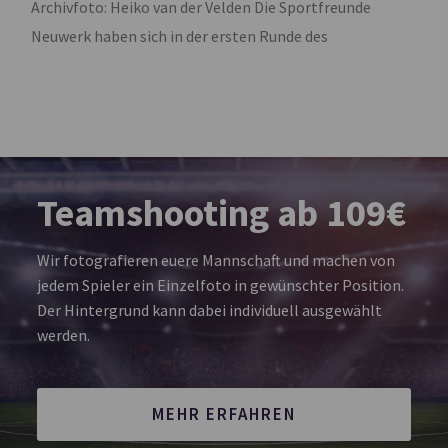
Archivfoto: Heiko van der Velden Die Sportfreunde
Neuwerk haben sich in der ersten Runde des
Teamshooting ab 109€
Wir fotografieren euere Mannschaft und machen von
jedem Spieler ein Einzelfoto in gewünschter Position.
Der Hintergrund kann dabei individuell ausgewählt
werden.
MEHR ERFAHREN