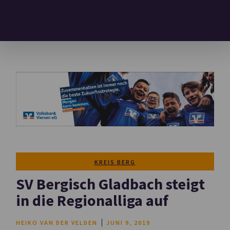
KREIS BERG
SV Bergisch Gladbach steigt
in die Regionalliga auf
HEIKO VAN DER VELDEN
JUNI 9, 2019