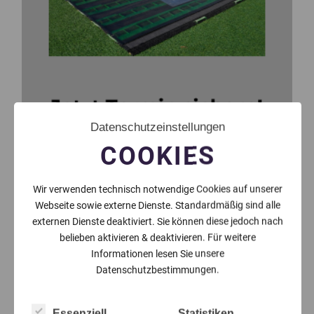
Datenschutzeinstellungen
COOKIES
Wir verwenden technisch notwendige Cookies auf unserer
Webseite sowie externe Dienste. Standardmäßig sind alle
externen Dienste deaktiviert. Sie können diese jedoch nach
belieben aktivieren & deaktivieren. Für weitere
Informationen lesen Sie unsere
Datenschutzbestimmungen.
Essenziell
Statistiken