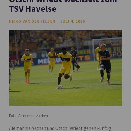
TSV Havelse
HEIKO VAN DER VELDEN
JULI 4, 2026
Foto: Alemannia Aachen
Alemannia Aachen und Otschi Wriedt gehen künftig