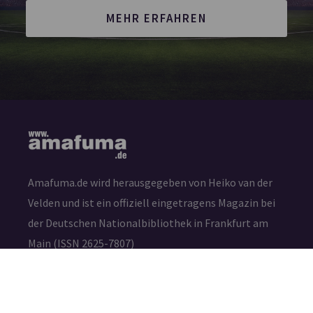
MEHR ERFAHREN
Amafuma.de wird herausgegeben von Heiko van der
Velden und ist ein offiziell eingetragens Magazin bei
der Deutschen Nationalbibliothek in Frankfurt am
Main (ISSN 2625-7807)
Die durch die Seitenbetreiber erstellten Inhalte und
Werke auf diesen Seiten unterliegen dem deutschen