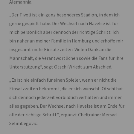
Alemannia.
„Der Tivoli ist ein ganz besonderes Stadion, in dem ich
gerne gespielt habe. Der Wechsel nach Havelse ist für
mich persönlich aber dennoch der richtige Schritt. Ich
bin näher an meiner Familie in Hamburg und erhoffe mir
insgesamt mehr Einsatzzeiten. Vielen Dank an die
Mannschaft, die Verantwortlichen sowie die Fans für ihre
Unterstützung“, sagt Otschi Wriedt zum Abschied.
„Es ist nie einfach für einen Spieler, wenn er nicht die
Einsatzzeiten bekommt, die er sich wünscht. Otschi hat
sich dennoch jederzeit vorbildlich verhalten und immer
alles gegeben. Der Wechsel nach Havelse ist am Ende für
alle der richtige Schritt“, ergänzt Cheftrainer Mersad
Selimbegovic.