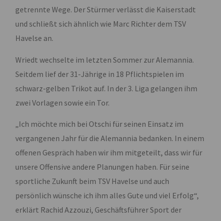
getrennte Wege. Der Stürmer verlässt die Kaiserstadt
und schließt sich ähnlich wie Marc Richter dem TSV
Havelse an.
Wriedt wechselte im letzten Sommer zur Alemannia.
Seitdem lief der 31-Jährige in 18 Pflichtspielen im
schwarz-gelben Trikot auf. In der 3. Liga gelangen ihm
zwei Vorlagen sowie ein Tor.
„Ich möchte mich bei Otschi für seinen Einsatz im
vergangenen Jahr für die Alemannia bedanken. In einem
offenen Gespräch haben wir ihm mitgeteilt, dass wir für
unsere Offensive andere Planungen haben. Für seine
sportliche Zukunft beim TSV Havelse und auch
persönlich wünsche ich ihm alles Gute und viel Erfolg“,
erklärt Rachid Azzouzi, Geschäftsführer Sport der