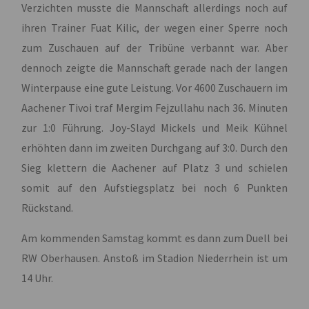
Verzichten musste die Mannschaft allerdings noch auf
ihren Trainer Fuat Kilic, der wegen einer Sperre noch
zum Zuschauen auf der Tribüne verbannt war. Aber
dennoch zeigte die Mannschaft gerade nach der langen
Winterpause eine gute Leistung. Vor 4600 Zuschauern im
Aachener Tivoi traf Mergim Fejzullahu nach 36. Minuten
zur 1:0 Führung. Joy-Slayd Mickels und Meik Kühnel
erhöhten dann im zweiten Durchgang auf 3:0. Durch den
Sieg klettern die Aachener auf Platz 3 und schielen
somit auf den Aufstiegsplatz bei noch 6 Punkten
Rückstand.
Am kommenden Samstag kommt es dann zum Duell bei
RW Oberhausen. Anstoß im Stadion Niederrhein ist um
14 Uhr.