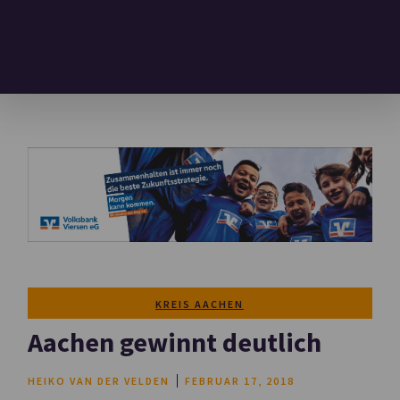
KREIS AACHEN
Aachen gewinnt deutlich
HEIKO VAN DER VELDEN
FEBRUAR 17, 2018