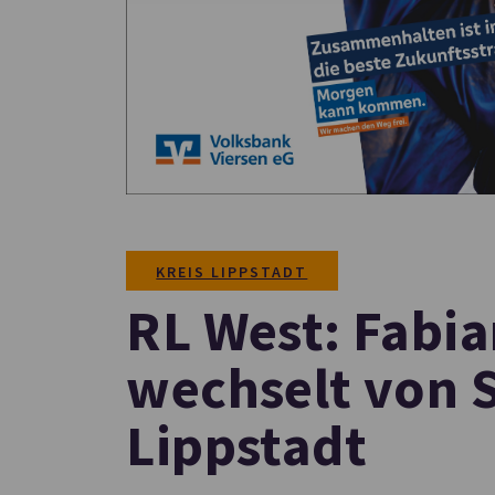
KREIS LIPPSTADT
RL West: Fabi
wechselt von 
Lippstadt