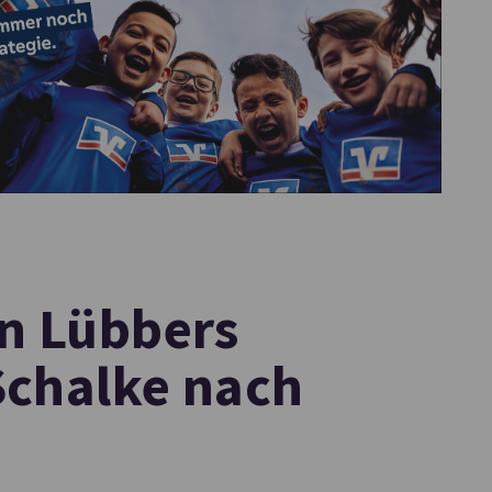
an Lübbers
Schalke nach