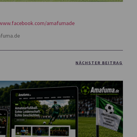
//www.facebook.com/amafumade
afuma.de
NÄCHSTER BEITRAG