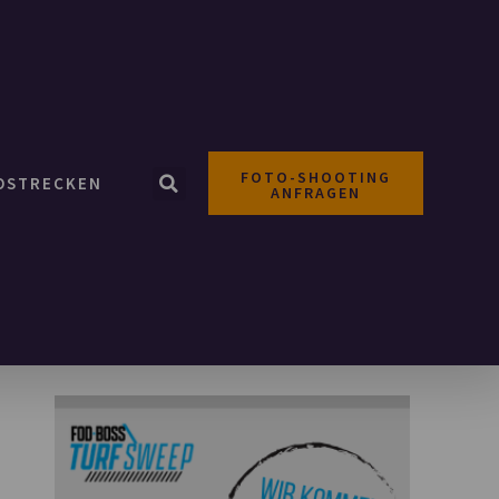
FOTO-SHOOTING
OSTRECKEN
ANFRAGEN