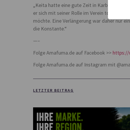
„Keita hatte eine gute Zeit in Karbach und s
er sich mit seiner Rolle im Verein total iden
möchte. Eine Verlängerung war daher nur ein
die Konstante.“
—–
Folge Amafuma.de auf Facebook >>
https:
Folge Amafuma.de auf Instagram mit @am
LETZTER BEITRAG