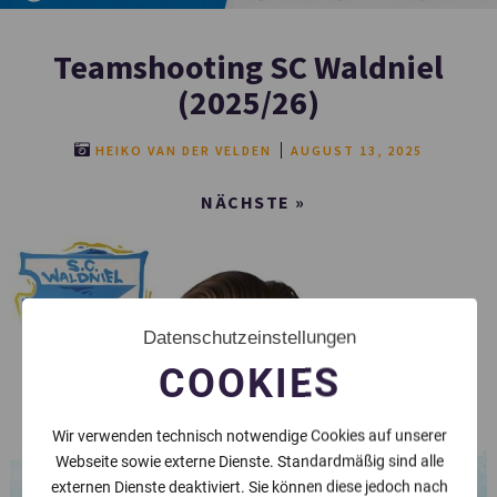
Teamshooting SC Waldniel
(2025/26)
HEIKO VAN DER VELDEN
AUGUST 13, 2025
NÄCHSTE »
Datenschutzeinstellungen
COOKIES
Wir verwenden technisch notwendige Cookies auf unserer
Webseite sowie externe Dienste. Standardmäßig sind alle
externen Dienste deaktiviert. Sie können diese jedoch nach