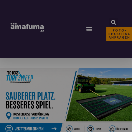
FOTO-
SHOOTING
ANFRAGEN