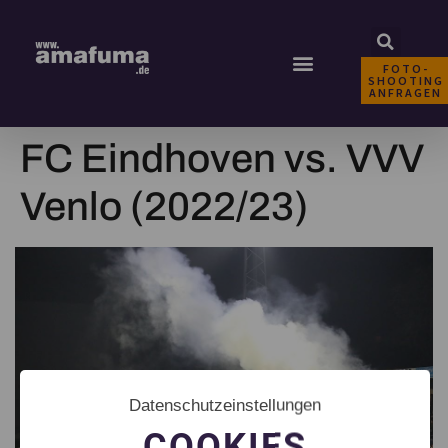
FOTO-
SHOOTING
ANFRAGEN
FC Eindhoven vs. VVV
Venlo (2022/23)
Datenschutzeinstellungen
COOKIES